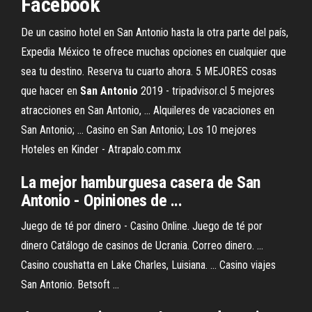
Facebook
De un casino hotel en San Antonio hasta la otra parte del país,
Expedia México te ofrece muchas opciones en cualquier que
sea tu destino. Reserva tu cuarto ahora. 5 MEJORES cosas
que hacer en
San
Antonio
2019 - tripadvisor.cl 5 mejores
atracciones en San Antonio, ... Alquileres de vacaciones en
San Antonio; ... Casino en San Antonio; Los 10 mejores
Hoteles en Kinder - Atrapalo.com.mx
La mejor hamburguesa casera
de
San
Antonio
- Opiniones
de
...
Juego de té por dinero - Casino Online. Juego de té por
dinero Catálogo de casinos de Ucrania. Correo dinero. ...
Casino coushatta en Lake Charles, Luisiana. ... Casino viajes
San Antonio. Betsoft ...