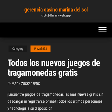
Skip
gerencia casino marina del sol
to
slots247mnnv.web.app
the
content
Category
Pizza5833
Todos los nuevos juegos de
tragamonedas gratis
By
MARK ZUCKERBERG
¡Encuentre juegos de tragamonedas las mas nuevas gratis sin
descargar ni registrarse online! Todos los últimos personajes
y tecnología a su disposición