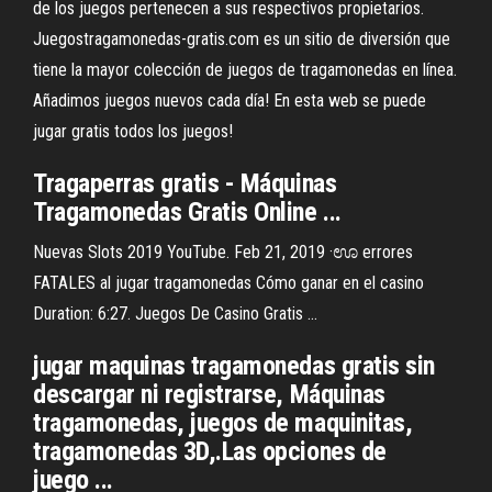
de los juegos pertenecen a sus respectivos propietarios.
Juegostragamonedas-gratis.com es un sitio de diversión que
tiene la mayor colección de juegos de tragamonedas en línea.
Añadimos juegos nuevos cada día! En esta web se puede
jugar gratis todos los juegos!
Tragaperras gratis - Máquinas
Tragamonedas Gratis Online ...
Nuevas Slots 2019 YouTube. Feb 21, 2019 ·ಊ errores
FATALES al jugar tragamonedas Cómo ganar en el casino
Duration: 6:27. Juegos De Casino Gratis ...
jugar maquinas tragamonedas gratis sin
descargar ni registrarse, Máquinas
tragamonedas, juegos de maquinitas,
tragamonedas 3D,.Las opciones de
juego ...