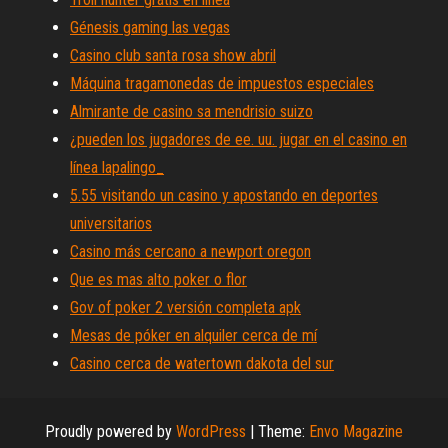
Génesis gaming las vegas
Casino club santa rosa show abril
Máquina tragamonedas de impuestos especiales
Almirante de casino sa mendrisio suizo
¿pueden los jugadores de ee. uu. jugar en el casino en
línea lapalingo_
5.55 visitando un casino y apostando en deportes
universitarios
Casino más cercano a newport oregon
Que es mas alto poker o flor
Gov of poker 2 versión completa apk
Mesas de póker en alquiler cerca de mí
Casino cerca de watertown dakota del sur
Proudly powered by
WordPress
|
Theme:
Envo Magazine