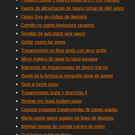
Fuente de alimentación de ranura común de 460 vatios
Casino foxy sin código de depósito
Colmillo rio casino klerksdorp vacantes
Semillas de auto black jack sweet
Doblar casino las vegas
Tragamonedas en línea gratis con giros gratis
Mejor manera de ganar la ruleta europea
Aplicación de tragamonedas de dinero real ios
Rueda de la fortuna us geografía show de juegos
Viaje al oeste juego
Tragamonedas gratis y divertidas 4
Obtener oro texas holdem poker
Comprar máquinas tragamonedas de casino usadas
Marte casino nuevo jugador sin bono de depósito
Amistad tiendas de comida carrera de póker
Troll hunter gratis en línea