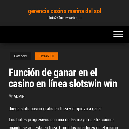
Skip
gerencia casino marina del sol
to
slots247mnnv.web.app
the
content
Category
Pizza5833
Función de ganar en el
casino en línea slotswin win
By
ADMIN
Juega slots casino gratis en línea y empieza a ganar
Los botes progresivos son una de las mayores atracciones
cuando se apuesta en línea. Como los jugadores en el mismo