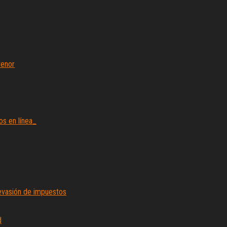
venor
os en línea_
evasión de impuestos
d