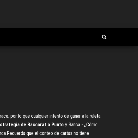
e, por lo que cualquier intento de ganar a la ruleta
strategia
de
Baccarat
o
Punto
y Banca - ¿Cómo
anca.Recuerda que el conteo de cartas no tiene