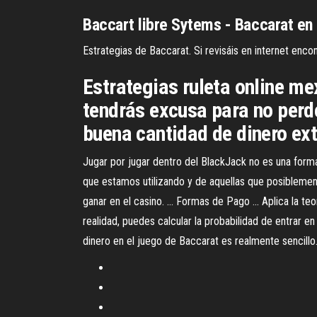
Baccart libre Sytems -
Baccarat
en 
Estrategias de Baccarat. Si revisáis en internet encon
Estrategias ruleta online mex
tendrás excusa para no perde
buena cantidad de dinero extr
Jugar por jugar dentro del BlackJack no es una forma s
que estamos utilizando y de aquellas que posibleme
ganar en el casino. ... Formas de Pago ... Aplica la teo
realidad, puedes calcular la probabilidad de entrar e
dinero en el juego de Baccarat es realmente sencillo.