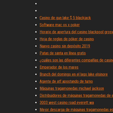
Casino de gun lake $ 5 blackjack
Software mac os x poker
Horario de apertura del casino blackpool gros
Hoja de reglas de póker de casino
Nuevo casino sin depósito 2019
Patas de santa en línea gratis
¿cuáles son las diferentes compañías de casin
Emperador de los mares
Brunch del domingo en el lago lake elsinore
Agente de atf apostando de turno
Máquinas tragamonedas michael jackson
Distribuidores de máquinas tragamonedas de 
3003 west casino road everett wa
Mejor descarga de máquinas tragamonedas e