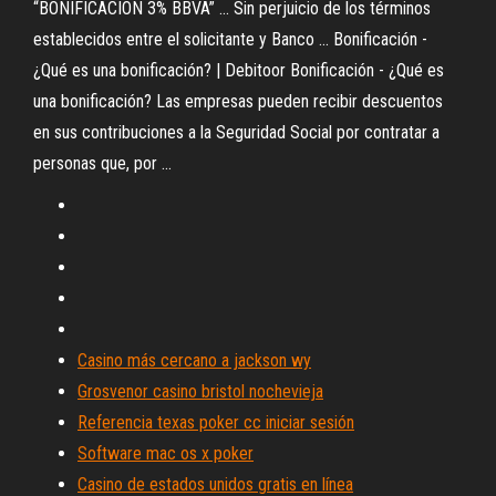
“BONIFICACIÓN 3% BBVA” ... Sin perjuicio de los términos
establecidos entre el solicitante y Banco ... Bonificación -
¿Qué es una bonificación? | Debitoor Bonificación - ¿Qué es
una bonificación? Las empresas pueden recibir descuentos
en sus contribuciones a la Seguridad Social por contratar a
personas que, por ...
Casino más cercano a jackson wy
Grosvenor casino bristol nochevieja
Referencia texas poker cc iniciar sesión
Software mac os x poker
Casino de estados unidos gratis en línea