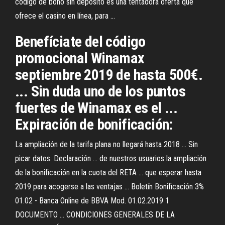
código de bono sin depósito es una tentadora oferta que
ofrece el casino en línea, para ...
Benefíciate del código
promocional Winamax
septiembre 2019 de hasta 500€.
... Sin duda uno de los puntos
fuertes de Winamax es el ...
Expiración de bonificación:
La ampliación de la tarifa plana no llegará hasta 2018 ... Sin
picar datos. Declaración ... de nuestros usuarios la ampliación
de la bonificación en la cuota del RETA ... que esperar hasta
2019 para acogerse a las ventajas ... Boletín Bonificación 3%
01.02 - Banca Online de BBVA Mod. 01.02.2019 1
DOCUMENTO ... CONDICIONES GENERALES DE LA