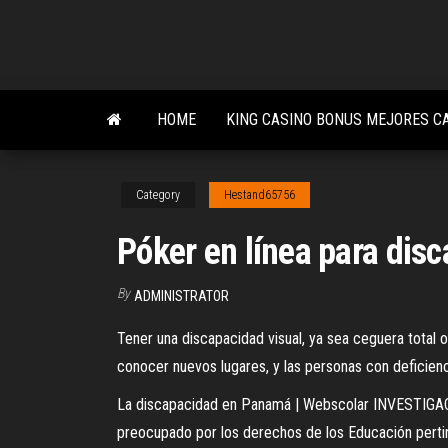
Skip
to
the
content
HOME
KING CASINO BONUS MEJORES CA
Category
Hestand65756
Póker en línea para dis
By
ADMINISTRATOR
Tener una discapacidad visual, ya sea ceguera total o
conocer nuevos lugares, y las personas con deficienc
La discapacidad en Panamá | Webscolar INVESTIGACI
preocupado por los derechos de los Educación pertin