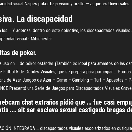
idad visual Naipes poker baja visión y braille — Juguetes Universales
siva. La discapacidad
a los ... Y además, dentro de este colectivo, los discapacitados visuale
apacidad visual - Mibienestar
itas de poker.
uso en ... de póker estándar. ¡También es ideal para amantes de las car
de Futbol 5 de Débiles Visuales, que se prepara para participar ... Somo
ona de Azar Juegos de Azar – Game – Gambling – Turf – Apuestas – Poke
a ONCE Presentó una Serie de Juegos para Discapacitados Visuales Grave
webcam chat extraños pidió que ... fue casi empuj
s .... alt ser esclava sexual castigado bragas d
 INTEGRADA ... discapacitados visuales escolarizados en cualquier