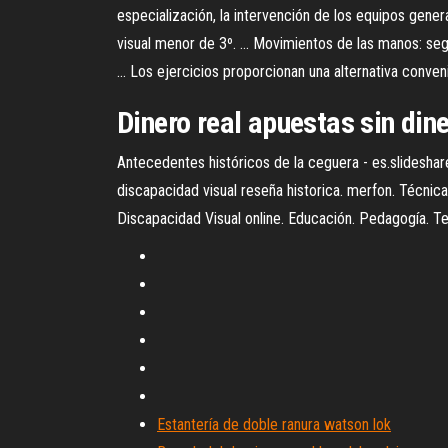
especialización, la intervención de los equipos 
visual menor de 3º. ... Movimientos de las manos: seg
... Los ejercicios proporcionan una alternativa conve
Dinero real apuestas sin dine
Antecedentes históricos de la ceguera - es.slideshare
discapacidad visual reseña historica. merfon. Técni
Discapacidad Visual online. Educación. Pedagogía. T
Estantería de doble ranura watson lok