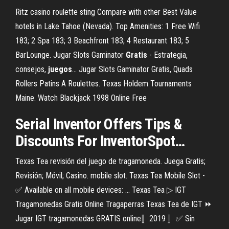
Ritz casino roulette sting
Compare with other Best Value
hotels in Lake Tahoe (Nevada). Top Amenities: 1 Free Wifi
183; 2 Spa 183; 3 Beachfront 183; 4 Restaurant 183; 5
BarLounge.
Jugar Slots Gaminator
Gratis
- Estrategia,
consejos,
juegos
…
Jugar Slots Gaminator Gratis, Quads
Rollers Patins A Roulettes. Texas Holdem Tournaments
Maine.
Watch Blackjack 1998 Online Free
Serial Inventor Offers Tips &
Discounts For InventorSpot…
Texas Tea revisión del juego de tragamoneda. Juega Gratis;
Revisión; Móvil; Casino. mobile slot. Texas Tea Mobile Slot -
✅ Available on all mobile devices: ... Texas Tea ▷ IGT
Tragamonedas Gratis Online Tragaperras Texas Tea de IGT ⏩
Jugar IGT tragamonedas GRATIS online〚2019 〛✅ Sin