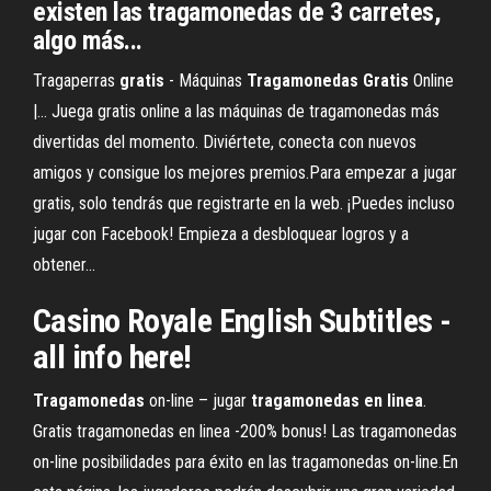
existen las tragamonedas de 3 carretes,
algo más...
Tragaperras
gratis
- Máquinas
Tragamonedas
Gratis
Online
|… Juega gratis online a las máquinas de tragamonedas más
divertidas del momento. Diviértete, conecta con nuevos
amigos y consigue los mejores premios.Para empezar a jugar
gratis, solo tendrás que registrarte en la web. ¡Puedes incluso
jugar con Facebook! Empieza a desbloquear logros y a
obtener...
Casino Royale English Subtitles -
all info here!
Tragamonedas
on-line – jugar
tragamonedas
en
linea
.
Gratis tragamonedas en linea -200% bonus! Las tragamonedas
on-line posibilidades para éxito en las tragamonedas on-line.En