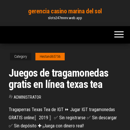
Skip
gerencia casino marina del sol
to
slots247mnnv.web.app
the
content
Category
Hestand65756
Juegos de tragamonedas
gratis en línea texas tea
By
ADMINISTRATOR
Tragaperras Texas Tea de IGT ⏩ Jugar IGT tragamonedas
GRATIS online〚2019 〛✅ Sin registrarse ✅ Sin descargar
✅ Sin depósito ✚ ¡Juega con dinero real!