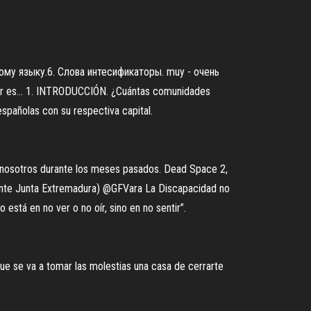
ому языку.6. Слова интесификаторы. muy - очень
ber es… 1. INTRODUCCIÓN. ¿Cuántas comunidades
spañolas con su respectiva capital.
s nosotros durante los meses pasados. Dead Space 2,
nte Junta Extremadura) @GFVara La Discapacidad no
está en no ver o no oír, sino en no sentir”.
ue se va a tomar las molestias una casa de cerrarte