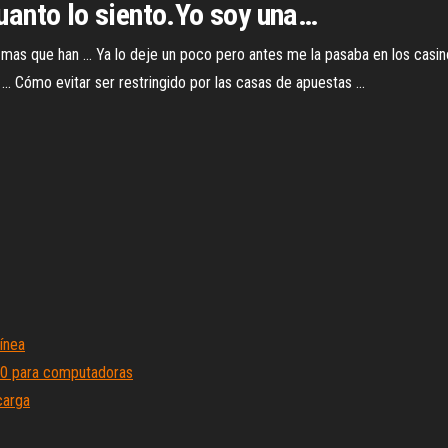
uanto
lo siento.Yo soy una…
mas que han ... Ya lo deje un poco pero antes me la pasaba en los casin
. Cómo evitar ser restringido por las casas de apuestas ...
ínea
90 para computadoras
carga