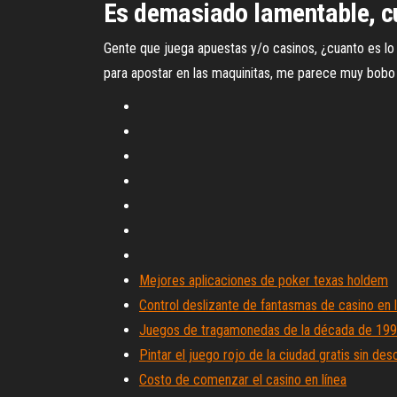
Es
demasiado
lamentable,
c
Gente que juega apuestas y/o casinos, ¿cuanto es lo 
para apostar en las maquinitas, me parece muy bobo ..
Mejores aplicaciones de poker texas holdem
Control deslizante de fantasmas de casino en l
Juegos de tragamonedas de la década de 19
Pintar el juego rojo de la ciudad gratis sin des
Costo de comenzar el casino en línea