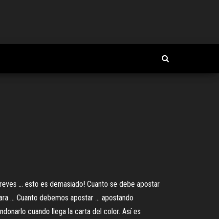
 breves ... esto es demasiado! Cuanto se debe apostar
ra ... Cuanto debemos apostar ... apostando
donarlo cuando llega la carta del color. Así es